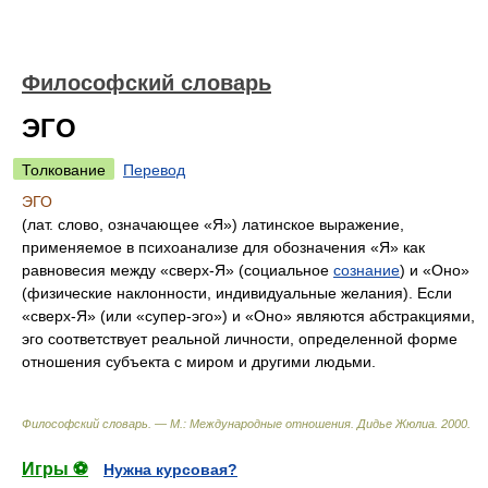
Философский словарь
ЭГО
Толкование
Перевод
ЭГО
(лат. слово, означающее «Я») латинское выражение,
применяемое в психоанализе для обозначения «Я» как
равновесия между «сверх-Я» (социальное
сознание
) и «Оно»
(физические наклонности, индивидуальные желания). Если
«сверх-Я» (или «супер-эго») и «Оно» являются абстракциями,
эго соответствует реальной личности, определенной форме
отношения субъекта с миром и другими людьми.
Философский словарь. — М.: Международные отношения
.
Дидье Жюлиа
.
2000
.
Игры ⚽
Нужна курсовая?