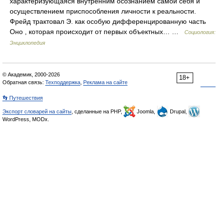
характеризующаяся внутренним осознанием самой себя и
осуществлением приспособления личности к реальности.
Фрейд трактовал Э. как особую дифференцированную часть
Оно , которая происходит от первых объектных… …
Социология:
Энциклопедия
© Академик, 2000-2026
18+
Обратная связь:
Техподдержка
,
Реклама на сайте
👣 Путешествия
Экспорт словарей на сайты
, сделанные на PHP,
Joomla,
Drupal,
WordPress, MODx.