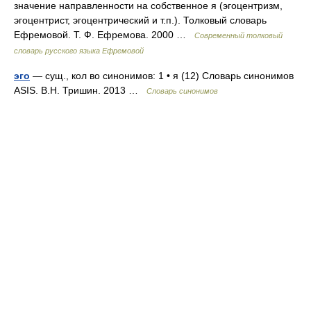
значение направленности на собственное я (эгоцентризм,
эгоцентрист, эгоцентрический и т.п.). Толковый словарь
Ефремовой. Т. Ф. Ефремова. 2000 …
Современный толковый
словарь русского языка Ефремовой
эго
— сущ., кол во синонимов: 1 • я (12) Словарь синонимов
ASIS. В.Н. Тришин. 2013 …
Словарь синонимов