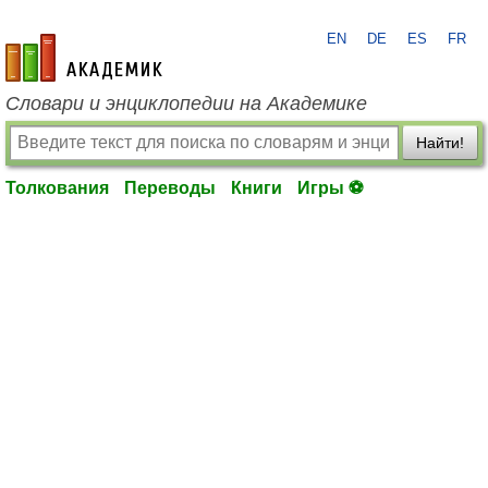
EN
DE
ES
FR
academic.ru
Словари и энциклопедии на Академике
Найти!
Толкования
Переводы
Книги
Игры ⚽