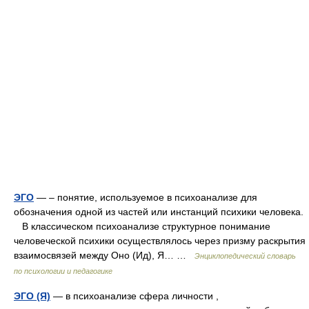
ЭГО
— – понятие, используемое в психоанализе для
обозначения одной из частей или инстанций психики человека.
В классическом психоанализе структурное понимание
человеческой психики осуществлялось через призму раскрытия
взаимосвязей между Оно (Ид), Я… …
Энциклопедический словарь
по психологии и педагогике
ЭГО (Я)
— в психоанализе сфера личности ,